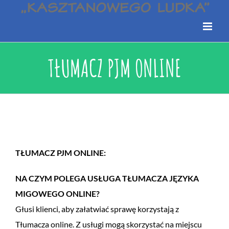
TŁUMACZ PJM ONLINE
TŁUMACZ PJM ONLINE:
NA CZYM POLEGA USŁUGA TŁUMACZA JĘZYKA
MIGOWEGO ONLINE?
Głusi klienci, aby załatwiać sprawę korzystają z
Tłumacza online. Z usługi mogą skorzystać na miejscu