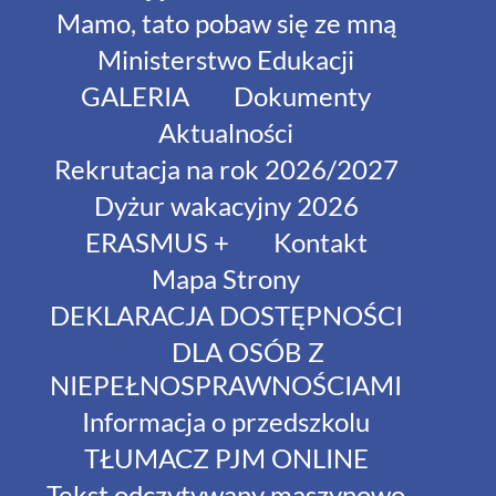
Mamo, tato pobaw się ze mną
Ministerstwo Edukacji
GALERIA
Dokumenty
Aktualności
Rekrutacja na rok 2026/2027
Dyżur wakacyjny 2026
ERASMUS +
Kontakt
Mapa Strony
DEKLARACJA DOSTĘPNOŚCI
DLA OSÓB Z
NIEPEŁNOSPRAWNOŚCIAMI
Informacja o przedszkolu
TŁUMACZ PJM ONLINE
Tekst odczytywany maszynowo