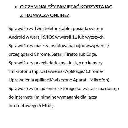
O CZYM NALEŻY PAMIĘTAĆ KORZYSTAJĄC
Z TŁUMACZA ONLINE?
Sprawdź, czy Twój telefon/tablet posiada system
Android w wersji 6/IOS w wersji 11 lub wyższych.
Sprawdź, czy masz zainstalowaną najnowszą wersję
przeglądarki Chrome, Safari, Firefox lub Edge.
Sprawdź, czy przeglądarka ma dostęp do kamery
i mikrofonu (np. Ustawienia/ Aplikacje/ Chrome/
Uprawnienia aplikacji/ włączone Aparat i Mikrofon).
Sprawdź, czy urządzenie, z którego korzystasz ma dostęp
do Internetu (minimalne wymaganie dla łącza
internetowego 5 Mb/s).