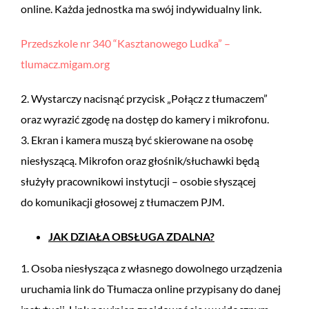
online. Każda jednostka ma swój indywidualny link.
Przedszkole nr 340 “Kasztanowego Ludka” –
tlumacz.migam.org
2. Wystarczy nacisnąć przycisk „Połącz z tłumaczem”
oraz wyrazić zgodę na dostęp do kamery i mikrofonu.
3. Ekran i kamera muszą być skierowane na osobę
niesłyszącą. Mikrofon oraz głośnik/słuchawki będą
służyły pracownikowi instytucji – osobie słyszącej
do komunikacji głosowej z tłumaczem PJM.
JAK DZIAŁA OBSŁUGA ZDALNA?
1. Osoba niesłysząca z własnego dowolnego urządzenia
uruchamia link do Tłumacza online przypisany do danej