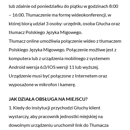
lub zdalnie od poniedziałku do piątku w godzinach 8:00
– 16:00. Tłumaczenie ma formę wideokonferencji, w
której biorą udział 3 osoby: urzędnik, osoba Głucha oraz
tłumacz Polskiego Języka Migowego.
Tłumacz online umożliwia połączenie wideo z tłumaczem
Polskiego Języka Migowego. Połączenie możliwe jest z
komputera lub z urządzenia mobilnego z systemem
Android wersja 6.0/IOS wersji 11 lub wyższej.
Urządzenie musi być połączone z Internetem oraz
wyposażone w mikrofon i kamerę.
JAK DZIAŁA OBSŁUGA NA MIEJSCU?
1. Kiedy do instytucji przychodzi Głuchy klient
wystarczy, aby pracownik jednostki miejskiej na
dowolnym urządzeniu uruchomił link do Tłumacza