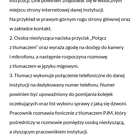
instytucji. Link powinien znajdować się w widocznym
miejscu strony internetowej danej instytucji.
Na przykład w prawym górnym rogu strony głównej oraz
w zakładce kontakt.
2. Osoba niesłysząca naciska przycisk „Połącz
z tłumaczem” oraz wyraża zgodę na dostęp do kamery
i mikrofonu, a następnie rozpoczyna rozmowę
z tłumaczem w języku migowym.
3. Tłumacz wykonuje połączenie telefoniczne do danej
instytucji na dedykowany numer telefonu. Numer
powinien być upoważniony do pomijania kolejek
oczekujących oraz list wyboru sprawy z jaką się dzwoni.
Pracownik rozmawia fonicznie z tłumaczem PJM, który
pośredniczy w rozmowie pomiędzy osobą niesłyszącą,
a słyszącym pracownikiem instytucji.