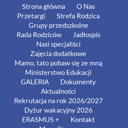
Strona główna
O Nas
Przetargi
Strefa Rodzica
Grupy przedszkolne
Rada Rodziców
Jadłospis
Nasi specjaliści
Zajęcia dodatkowe
Mamo, tato pobaw się ze mną
Ministerstwo Edukacji
GALERIA
Dokumenty
Aktualności
Rekrutacja na rok 2026/2027
Dyżur wakacyjny 2026
ERASMUS +
Kontakt