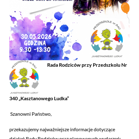
Rada Rodziców przy Przedszkolu Nr
340 „Kasztanowego Ludka”
Szanowni Państwo,
przekazujemy najważniejsze informacje dotyczące
działań Rady Rodziców oraz planowanych wydarzeń: