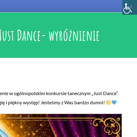
Just Dance- wyróżnienie
nie w ogólnopolskim konkursie tanecznym „Just Dance”.
gię i piękny występ! Jesteśmy z Was bardzo dumni!