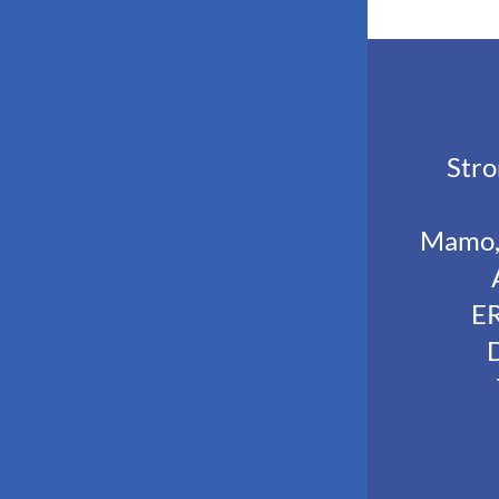
Stro
Mamo, 
E