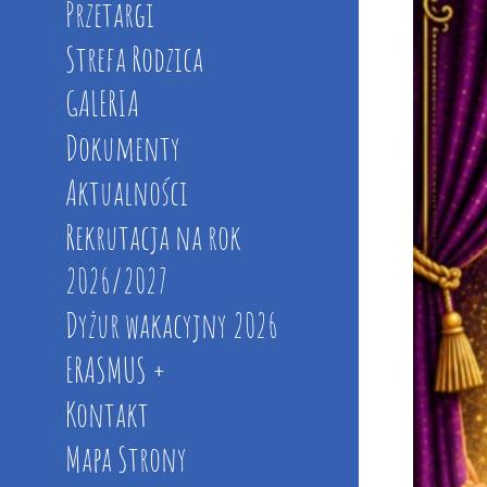
Przetargi
Strefa Rodzica
GALERIA
Dokumenty
Aktualności
Rekrutacja na rok
2026/2027
Dyżur wakacyjny 2026
ERASMUS +
Kontakt
Mapa Strony