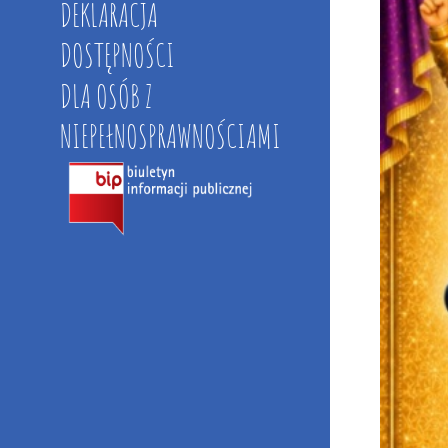
DEKLARACJA
DOSTĘPNOŚCI
DLA OSÓB Z
NIEPEŁNOSPRAWNOŚCIAMI